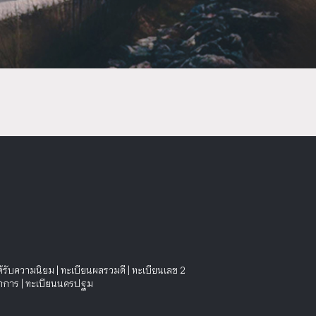
ด้รับความนิยม
|
ทะเบียนผลรวมดี
|
ทะเบียนเลข 2
าการ
|
ทะเบียนนครปฐม