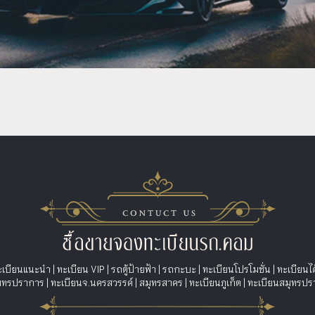
ะเบียนแนะนำ
|
ทะเบียน VIP
|
รถตู้ป้ายฟ้า
|
รถกะบะ
|
ทะเบียนโปรโมชั่น
|
ทะเบียนไ
สมุทรปราการ
|
ทะเบียนจ.นครสวรรค์
|
สมุทรสาคร
|
ทะเบียนภูเก็ต
|
ทะเบียนสมุทรปร