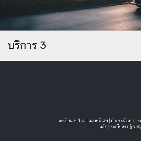
บริการ 3
ทะเบียนเข้าใหม่
|
หมวดพิเศษ
|
ป้ายระฆังทอง
|
ท
หลัก
|
ทะเบียนรถตู้ จ.