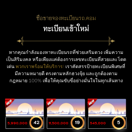
ซื้อขายจองทะเบียนรถ.คอม
ทะเบียนเข้าใหม่
หากคุณกำลังมองหาทะเบียนรถที่ช่วยเสริมดวง เพิ่มความ
เป็นสิริมงคล หรือเพียงแค่ต้องการเลขทะเบียนที่สวยและโดด
เด่น
พวกเราพร้อมให้บริการ!
เราคัดสรรป้ายทะเบียนพิเศษที่
มีความหมายดี ตรงตามหลักฮวงจุ้ย และถูกต้องตาม
กฎหมาย 100% เพื่อให้คุณขับขี่อย่างมั่นใจในทุกเส้นทาง
พอเพียง 1
รวย 1
1กถ 2
42
19
5
5,990,000
11,500,000
545,000
กรุงเทพมหานคร
กรุงเทพมหานคร
กรุงเทพมหานคร