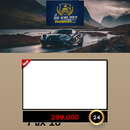
รายละเอียดป้าย
299,000
24
7ขx 18