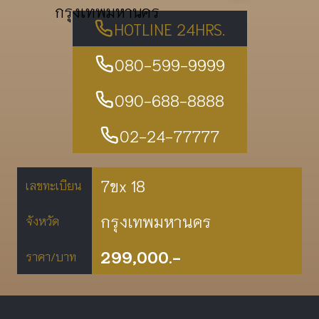
กรุงเทพมหานคร
HOTLINE 24HRS.
080-599-9999
090-688-8888
02-24-77777
7ขx 18
เลขทะเบียน
กรุงเทพมหานคร
จังหวัด
299,000.-
ราคา/บาท