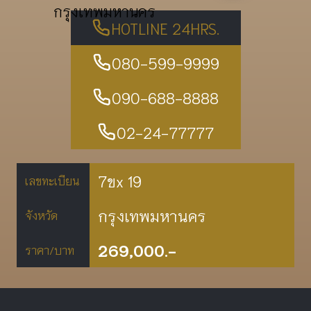
กรุงเทพมหานคร
HOTLINE 24HRS.
080-599-9999
090-688-8888
02-24-77777
7ขx 19
เลขทะเบียน
กรุงเทพมหานคร
จังหวัด
269,000.-
ราคา/บาท