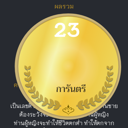
ผลรวม
23
ดีมาก
ความหมายผลรวม หมายเลข 23 ยอด
เสน่ห์
เป็นเลขดี เหมาะกับท่านผู้หญิงถ้าเป็นท่านชาย
ต้องระวังจะเสียหายเพราะท่านผู้หญิง
ท่านผู้หญิงจะทำให้ชีวิตตกต่ำ ทำให้ตกจาก