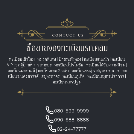
ทะเบียนเข้าใหม่
|
หมวดพิเศษ
|
ป้ายระฆังทอง
|
ทะเบียนแนะนำ
|
ทะเบียน
VIP
|
รถตู้ป้ายฟ้า
|
รถกะบะ
|
ทะเบียนโปรโมชั่น
|
ทะเบียนได้รับความนิยม
|
ทะเบียนผลรวมดี
|
ทะเบียนเลข 2 หลัก
|
ทะเบียนรถตู้ จ.สมุทรปราการ
|
ทะ
เบียนจ.นครสวรรค์
|
สมุทรสาคร
|
ทะเบียนภูเก็ต
|
ทะเบียนสมุทรปราการ
|
ทะเบียนนครปฐม
080-599-9999
090-688-8888
02-24-77777