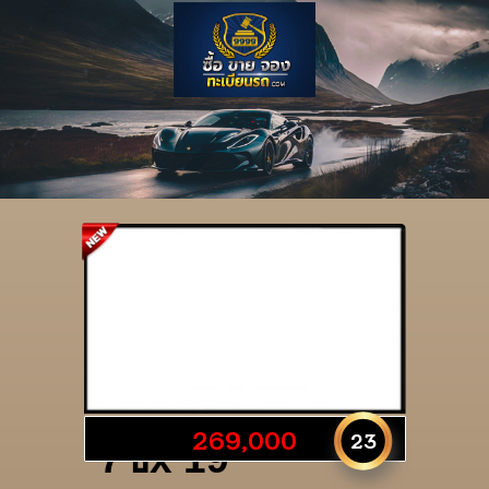
รายละเอียดป้าย
269,000
23
7ขx 19