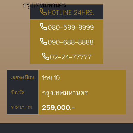
กรุงเทพมหานคร
HOTLINE 24HRS.
080-599-9999
090-688-8888
02-24-77777
1กย 10
เลขทะเบียน
กรุงเทพมหานคร
จังหวัด
259,000.-
ราคา/บาท