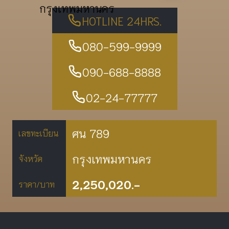
กรุงเทพมหานคร
HOTLINE 24HRS.
080-599-9999
090-688-8888
02-24-77777
ศน 789
เลขทะเบียน
กรุงเทพมหานคร
จังหวัด
2,250,020.-
ราคา/บาท