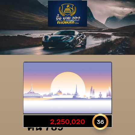
รายละเอียดป้าย
2,250,020
36
ศน 789