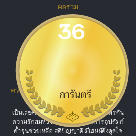
ผลรวม
36
ดีมาก
ความหมายผลรวม หมายเลข 36 สื่อแห่ง
ความรัก
เป็นเลขดีมาก หมายเลข 36 เป็นดาวคู่มิตรกัน
ความรักสมหวังสดชื่น จะมีคนให้การอุปถัมภ์
ค้ำจุนช่วยเหลือ สติปัญญาดี มีเสน่ห์ดึงดูดใจ