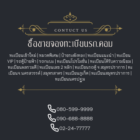
ทะเบียนเข้าใหม่
|
หมวดพิเศษ
|
ป้ายระฆังทอง
|
ทะเบียนแนะนำ
|
ทะเบียน
VIP
|
รถตู้ป้ายฟ้า
|
รถกะบะ
|
ทะเบียนโปรโมชั่น
|
ทะเบียนได้รับความนิยม
|
ทะเบียนผลรวมดี
|
ทะเบียนเลข 2 หลัก
|
ทะเบียนรถตู้ จ.สมุทรปราการ
|
ทะ
เบียนจ.นครสวรรค์
|
สมุทรสาคร
|
ทะเบียนภูเก็ต
|
ทะเบียนสมุทรปราการ
|
ทะเบียนนครปฐม
080-599-9999
090-688-8888
02-24-77777