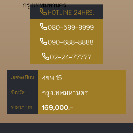
กรุงเทพมหานคร
HOTLINE 24HRS.
080-599-9999
090-688-8888
02-24-77777
4ขษ 15
เลขทะเบียน
กรุงเทพมหานคร
จังหวัด
169,000.-
ราคา/บาท