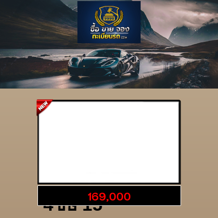
รายละเอียดป้าย
169,000
4ขษ 15