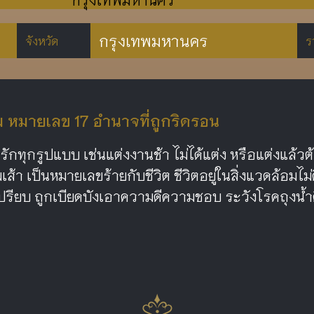
กรุงเทพมหานคร
จังหวัด
ร
หมายเลข 17 อำนาจที่ถูกริดรอน
รักทุกรูปแบบ เช่นแต่งงานช้า ไม่ได้แต่ง หรือแต่งแล้
เส้า เป็นหมายเลขร้ายกับชีวิต ชีวิตอยู่ในสิ่งแวดล้อมไม่
ปรียบ ถูกเบียดบังเอาความดีความชอบ ระวังโรคถุงน้ำ