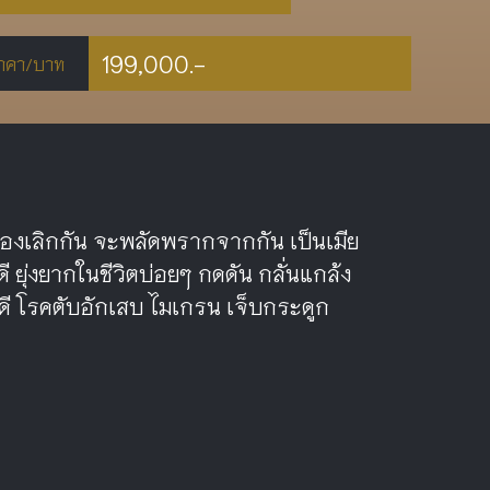
199,000.-
าคา/บาท
วต้องเลิกกัน จะพลัดพรากจากกัน เป็นเมีย
ดี ยุ่งยากในชีวิตบ่อยๆ กดดัน กลั่นแกล้ง
ดี โรคตับอักเสบ ไมเกรน เจ็บกระดูก