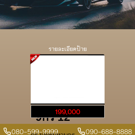
รายละเอียดป้าย
199,000
9กร 12
080-599-9999
090-688-8888
กรุงเทพมหานคร