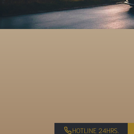
HOTLINE 24HRS.