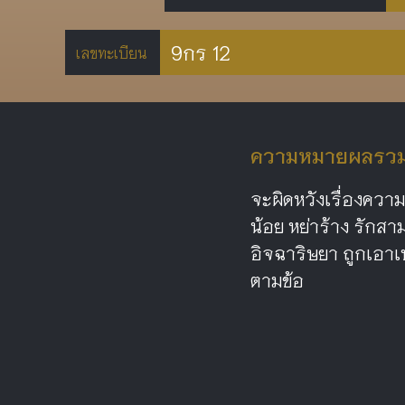
9กร 12
เลขทะเบียน
ความหมายผลรวม 
จะผิดหวังเรื่องความ
น้อย หย่าร้าง รักสาม
อิจฉาริษยา ถูกเอาเ
ตามข้อ