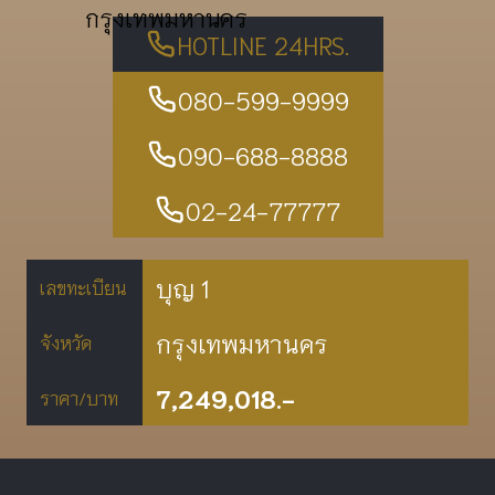
กรุงเทพมหานคร
HOTLINE 24HRS.
080-599-9999
090-688-8888
02-24-77777
บุญ 1
เลขทะเบียน
กรุงเทพมหานคร
จังหวัด
7,249,018.-
ราคา/บาท