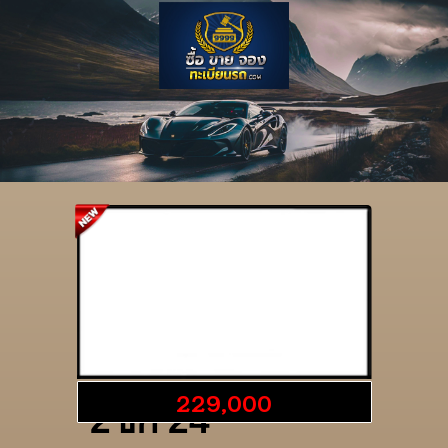
รายละเอียดป้าย
229,000
2ขก 24