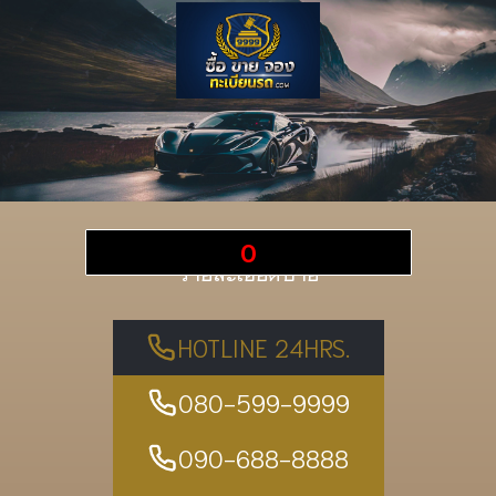
0
รายละเอียดป้าย
HOTLINE 24HRS.
080-599-9999
090-688-8888