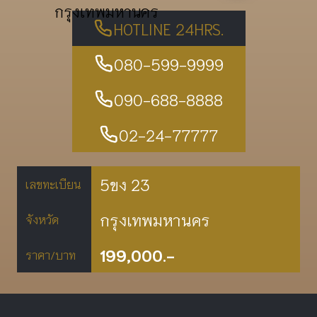
กรุงเทพมหานคร
HOTLINE 24HRS.
080-599-9999
090-688-8888
02-24-77777
5ขง 23
เลขทะเบียน
กรุงเทพมหานคร
จังหวัด
199,000.-
ราคา/บาท