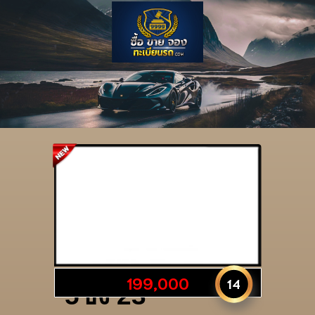
รายละเอียดป้าย
199,000
14
5ขง 23