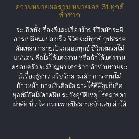
ความหมายผลรวม หมายเลข 31 ทุกข์
ซ้ำซาก
จะเกิดทั้งเรื่องดีและเรื่องร้าย ชีวิตมักจะมี
การเปลี่ยนแปลงเร็ว ชีวิตจะมีทุกข์ อุปสรรค
ล้มเหลว กลายเป็นคนอมทุกข์ ชีวิตสมรสไม่
แน่นอน คือไม่ได้แต่งงาน หรือถ้าได้แต่งงาน
ครอบครัวจะมีปัญหาแตกร้าว ถ้าท่านชายจะ
มีเรื่องชู้สาว หรือรักสามเส้า การงานไม่
ก้าวหน้า การเงินติดขัด ยามได้ดีมีสุขก็เกิด
ทุกข์มีภัยไม่คาดฝัน ระวังอุบัติเหตุ โรคสายตา
ผ่าตัด นิ่ว ไต กระเพาะปัสสาวะอักเสบ ลำไส้