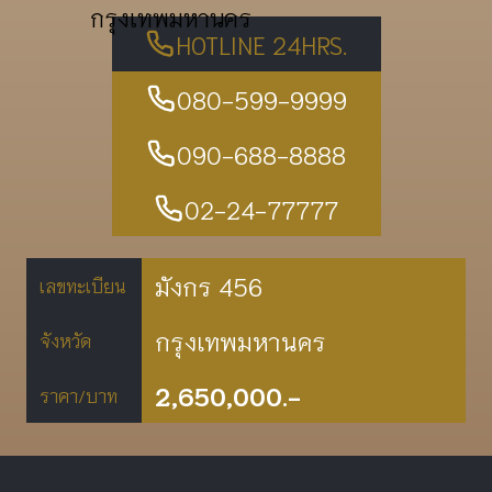
กรุงเทพมหานคร
HOTLINE 24HRS.
080-599-9999
090-688-8888
02-24-77777
มังกร 456
เลขทะเบียน
กรุงเทพมหานคร
จังหวัด
2,650,000.-
ราคา/บาท