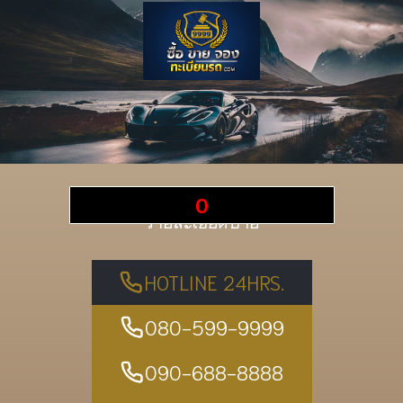
0
รายละเอียดป้าย
HOTLINE 24HRS.
080-599-9999
090-688-8888