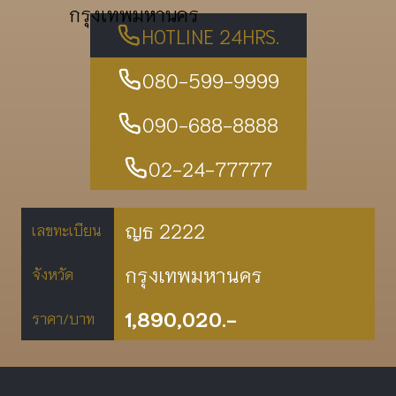
กรุงเทพมหานคร
HOTLINE 24HRS.
080-599-9999
090-688-8888
02-24-77777
ญธ 2222
เลขทะเบียน
กรุงเทพมหานคร
จังหวัด
1,890,020.-
ราคา/บาท