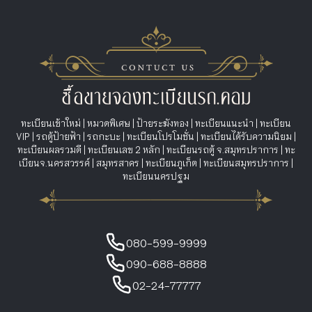
ทะเบียนเข้าใหม่
|
หมวดพิเศษ
|
ป้ายระฆังทอง
|
ทะเบียนแนะนำ
|
ทะเบียน
VIP
|
รถตู้ป้ายฟ้า
|
รถกะบะ
|
ทะเบียนโปรโมชั่น
|
ทะเบียนได้รับความนิยม
|
ทะเบียนผลรวมดี
|
ทะเบียนเลข 2 หลัก
|
ทะเบียนรถตู้ จ.สมุทรปราการ
|
ทะ
เบียนจ.นครสวรรค์
|
สมุทรสาคร
|
ทะเบียนภูเก็ต
|
ทะเบียนสมุทรปราการ
|
ทะเบียนนครปฐม
080-599-9999
090-688-8888
02-24-77777