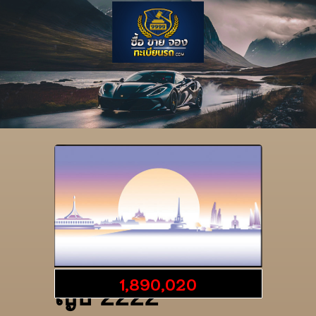
รายละเอียดป้าย
1,890,020
ญธ 2222