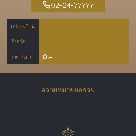
02-24-77777
เลขทะเบียน
จังหวัด
0.-
ราคา/บาท
ความหมายผลรวม