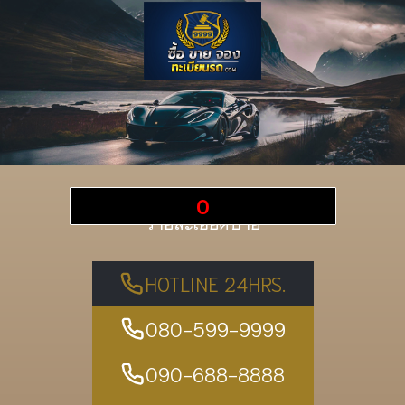
0
รายละเอียดป้าย
HOTLINE 24HRS.
080-599-9999
090-688-8888