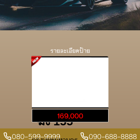
รายละเอียดป้าย
169,000
ฆง 155
080-599-9999
090-688-8888
กรุงเทพมหานคร