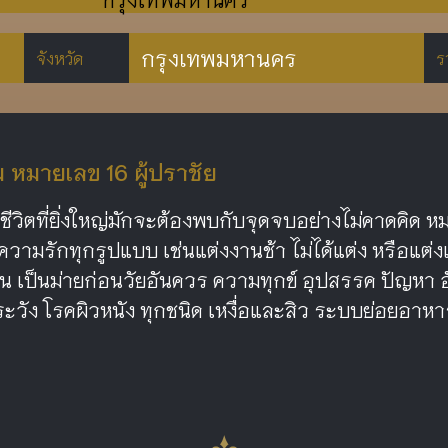
กรุงเทพมหานคร
จังหวัด
ร
หมายเลข 16 ผู้ปราชัย
วิตที่ยิ่งใหญ่มักจะต้องพบกับจุดจบอย่างไม่คาดคิด หมา
ความรักทุกรูปแบบ เช่นแต่งงานช้า ไม่ได้แต่ง หรือแต่งแล
อื่น เป็นม่ายก่อนวัยอันควร ความทุกข์ อุปสรรค ปัญห
ะวัง โรคผิวหนัง ทุกชนิด เหงื่อและสิว ระบบย่อยอาหา