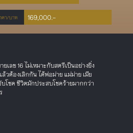
169,000.-
าคา/บาท
ยเลข 16 ไม่เหมาะกับสตรีเป็นอย่างยิ่ง
้วต้องเลิกกัน ได้พ่อม่าย แม่ม่าย เมีย
า อับโชค ชีวิตมักประสบโชคร้ายมากกว่า
ร