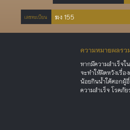
ฆง 155
เลขทะเบียน
ความหมายผลรวม 
หากมีความสำเร็จในชี
จะทำให้ผิดหวังเรื่อง
น้อยกินน้ำใต้ศอกผู้
ความสำเร็จ โรคภัยร