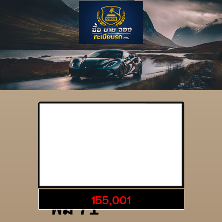
รายละเอียดป้าย
155,001
พม 71