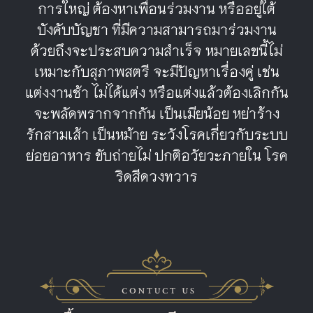
การใหญ่ ต้องหาเพื่อนร่วมงาน หรืออยู่ใต้
บังคับบัญชา ที่มีความสามารถมาร่วมงาน
ด้วยถึงจะประสบความสำเร็จ หมายเลขนี้ไม่
เหมาะกับสุภาพสตรี จะมีปัญหาเรื่องคู่ เช่น
แต่งงานช้า ไม่ได้แต่ง หรือแต่งแล้วต้องเลิกกัน
จะพลัดพรากจากกัน เป็นเมียน้อย หย่าร้าง
รักสามเส้า เป็นหม้าย ระวังโรคเกี่ยวกับระบบ
ย่อยอาหาร ขับถ่ายไม่ ปกติอวัยวะภายใน โรค
ริดสีดวงทวาร