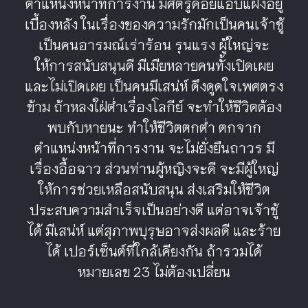
ตำแหน่งหน้าที่การงาน มีศัตรูคอยแอบแฝงอยู่
เบื้องหลัง ในเรื่องของความรักมักเป็นคนเจ้าชู้
เป็นคนอารมณ์เร่าร้อน รุนแรง ผู้ใหญ่จะ
ให้การสนับสนุนดี มีเมียหลายคนทั้งเปิดเผย
และไม่เปิดเผย เป็นคนมีเสน่ห์ ดึงดูดใจเพศตรง
ข้าม ถ้าหลงใฝ่ต่ำเรื่องโลกีย์ จะทำให้ชีวิตต้อง
พบกับหายนะ ทำให้ชีวิตตกต่ำ ตกจาก
ตำแหน่งหน้าที่การงาน จะไม่ยั่งยืนถาวร มี
เรื่องอื้อฉาว ส่วนท่านผู้หญิงจะดี จะมีผู้ใหญ่
ให้การช่วยเหลือสนับสนุน ส่งเสริมให้ชีวิต
ประสบความสำเร็จเป็นอย่างดี แต่อาจเจ้าชู้
ได้ มีเสน่ห์ แต่สุภาพบุรุษอาจส่งผลดี และร้าย
ได้ เปอร์เซ็นต์ที่ใกล้เคียงกัน ถ้ารวมได้
หมายเลข 23 ไม่ต้องเปลี่ยน