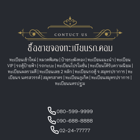
ทะเบียนเข้าใหม่
|
หมวดพิเศษ
|
ป้ายระฆังทอง
|
ทะเบียนแนะนำ
|
ทะเบียน
VIP
|
รถตู้ป้ายฟ้า
|
รถกะบะ
|
ทะเบียนโปรโมชั่น
|
ทะเบียนได้รับความนิยม
|
ทะเบียนผลรวมดี
|
ทะเบียนเลข 2 หลัก
|
ทะเบียนรถตู้ จ.สมุทรปราการ
|
ทะ
เบียนจ.นครสวรรค์
|
สมุทรสาคร
|
ทะเบียนภูเก็ต
|
ทะเบียนสมุทรปราการ
|
ทะเบียนนครปฐม
080-599-9999
090-688-8888
02-24-77777