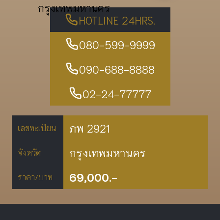
กรุงเทพมหานคร
HOTLINE 24HRS.
080-599-9999
090-688-8888
02-24-77777
ภพ 2921
เลขทะเบียน
กรุงเทพมหานคร
จังหวัด
69,000.-
ราคา/บาท