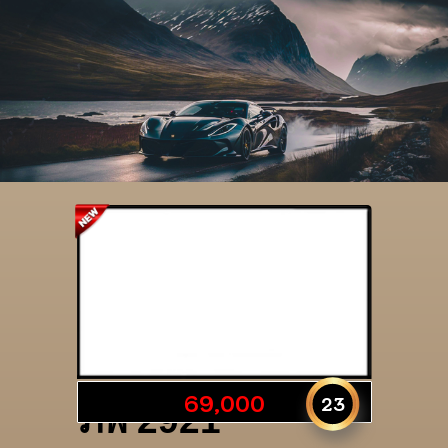
รายละเอียดป้าย
69,000
23
ภพ 2921