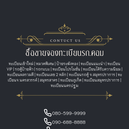
ทะเบียนเข้าใหม่
|
หมวดพิเศษ
|
ป้ายระฆังทอง
|
ทะเบียนแนะนำ
|
ทะเบียน
VIP
|
รถตู้ป้ายฟ้า
|
รถกะบะ
|
ทะเบียนโปรโมชั่น
|
ทะเบียนได้รับความนิยม
|
ทะเบียนผลรวมดี
|
ทะเบียนเลข 2 หลัก
|
ทะเบียนรถตู้ จ.สมุทรปราการ
|
ทะ
เบียนจ.นครสวรรค์
|
สมุทรสาคร
|
ทะเบียนภูเก็ต
|
ทะเบียนสมุทรปราการ
|
ทะเบียนนครปฐม
080-599-9999
090-688-8888