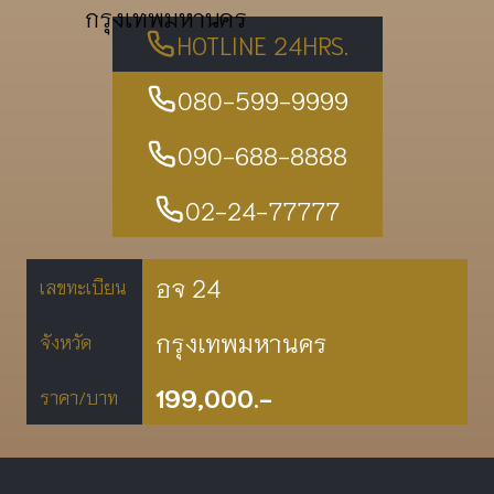
กรุงเทพมหานคร
HOTLINE 24HRS.
080-599-9999
090-688-8888
02-24-77777
อจ 24
เลขทะเบียน
กรุงเทพมหานคร
จังหวัด
199,000.-
ราคา/บาท