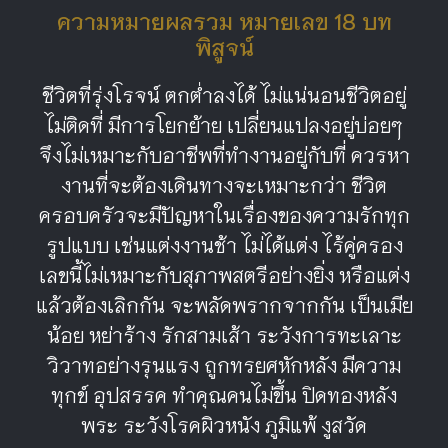
ความหมายผลรวม หมายเลข 18 บท
พิสูจน์
ชีวิตที่รุ่งโรจน์ ตกต่ำลงได้ ไม่แน่นอนชีวิตอยู่
ไม่ติดที่ มีการโยกย้าย เปลี่ยนแปลงอยู่บ่อยๆ
จึงไม่เหมาะกับอาชีพที่ทำงานอยู่กับที่ ควรหา
งานที่จะต้องเดินทางจะเหมาะกว่า ชีวิต
ครอบครัวจะมีปัญหาในเรื่องของความรักทุก
รูปแบบ เช่นแต่งงานช้า ไม่ได้แต่ง ไร้คู่ครอง
เลขนี้ไม่เหมาะกับสุภาพสตรีอย่างยิ่ง หรือแต่ง
แล้วต้องเลิกกัน จะพลัดพรากจากกัน เป็นเมีย
น้อย หย่าร้าง รักสามเส้า ระวังการทะเลาะ
วิวาทอย่างรุนแรง ถูกทรยศหักหลัง มีความ
ทุกข์ อุปสรรค ทำคุณคนไม่ขึ้น ปิดทองหลัง
พระ ระวังโรคผิวหนัง ภูมิแพ้ งูสวัด