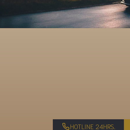
HOTLINE 24HRS.