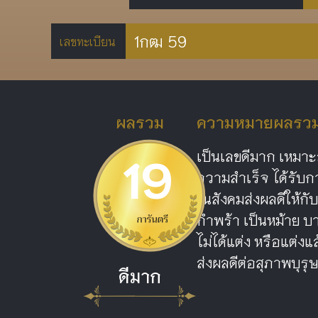
1กฒ 59
เลขทะเบียน
ผลรวม
ความหมายผลรวม ห
19
เป็นเลขดีมาก เหมาะ
ความสำเร็จ ได้รับกา
ในสังคมส่งผลดีให้กั
กำพร้า เป็นหม้าย บา
ไม่ได้แต่ง หรือแต่ง
ส่งผลดีต่อสุภาพบุรุ
ดีมาก