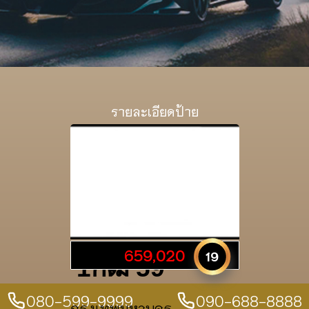
รายละเอียดป้าย
659,020
19
1กฒ 59
080-599-9999
090-688-8888
กรุงเทพมหานคร