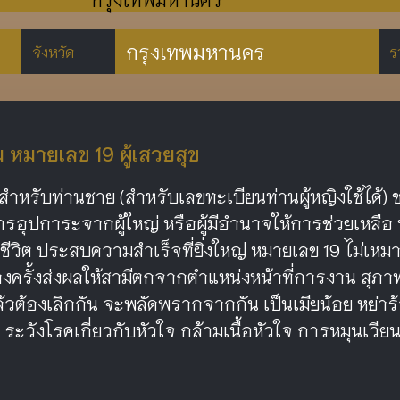
กรุงเทพมหานคร
จังหวัด
ร
มายเลข 19 ผู้เสวยสุข
สำหรับท่านชาย (สำหรับเลขทะเบียนท่านผู้หญิงใช้ได้)
รอุปการะจากผู้ใหญ่ หรือผู้มีอำนาจให้การช่วยเหลือ 
บชีวิต ประสบความสำเร็จที่ยิ่งใหญ่ หมายเลข 19 ไม่เหมา
งครั้งส่งผลให้สามีตกจากตำแหน่งหน้าที่การงาน สุภาพส
แล้วต้องเลิกกัน จะพลัดพรากจากกัน เป็นเมียน้อย หย่าร
ษ ระวังโรคเกี่ยวกับหัวใจ กล้ามเนื้อหัวใจ การหมุนเวี