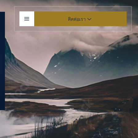
ติดต่อเรา