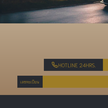
HOTLINE 24HRS.
เลขทะเบียน