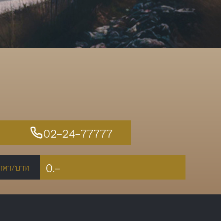
02-24-77777
0.-
าคา/บาท