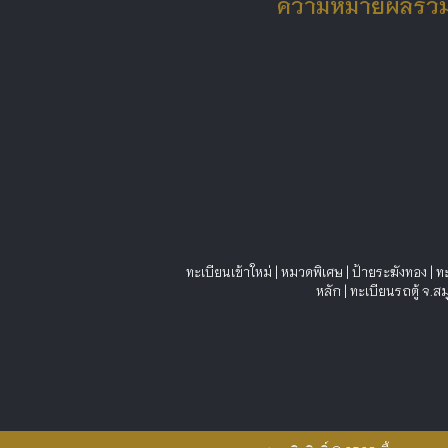
ความหมายผลรว
ทะเบียนเข้าใหม่
|
หมวดพิเศษ
|
ป้ายระฆังทอง
|
ท
หลัก
|
ทะเบียนรถตู้ จ.