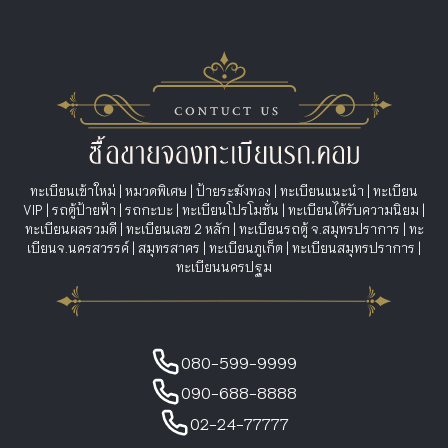
ทะเบียนเข้าใหม่
|
หมวดพิเศษ
|
ป้ายระฆังทอง
|
ทะเบียนแนะนำ
|
ทะเบียน
VIP
|
รถตู้ป้ายฟ้า
|
รถกะบะ
|
ทะเบียนโปรโมชั่น
|
ทะเบียนได้รับความนิยม
|
ทะเบียนผลรวมดี
|
ทะเบียนเลข 2 หลัก
|
ทะเบียนรถตู้ จ.สมุทรปราการ
|
ทะ
เบียนจ.นครสวรรค์
|
สมุทรสาคร
|
ทะเบียนภูเก็ต
|
ทะเบียนสมุทรปราการ
|
ทะเบียนนครปฐม
080-599-9999
090-688-8888
02-24-77777