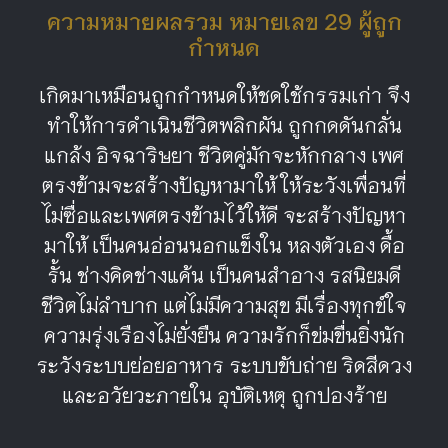
ความหมายผลรวม หมายเลข 29 ผู้ถูก
กำหนด
เกิดมาเหมือนถูกกำหนดให้ชดใช้กรรมเก่า จึง
ทำให้การดำเนินชีวิตพลิกผัน ถูกกดดันกลั่น
แกล้ง อิจฉาริษยา ชีวิตคู่มักจะหักกลาง เพศ
ตรงข้ามจะสร้างปัญหามาให้ ให้ระวังเพื่อนที่
ไม่ซื่อและเพศตรงข้ามไว้ให้ดี จะสร้างปัญหา
มาให้ เป็นคนอ่อนนอกแข็งใน หลงตัวเอง ดื้อ
รั้น ช่างคิดช่างแค้น เป็นคนสำอาง รสนิยมดี
ชีวิตไม่ลำบาก แต่ไม่มีความสุข มีเรื่องทุกข์ใจ
ความรุ่งเรืองไม่ยั่งยืน ความรักก็ข่มขื่นยิ่งนัก
ระวังระบบย่อยอาหาร ระบบขับถ่าย ริดสีดวง
และอวัยวะภายใน อุบัติเหตุ ถูกปองร้าย