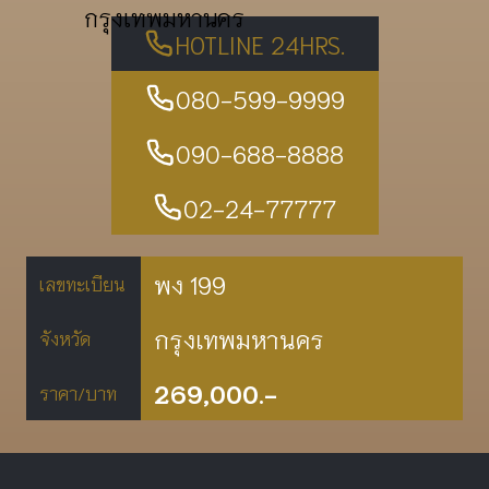
กรุงเทพมหานคร
HOTLINE 24HRS.
080-599-9999
090-688-8888
02-24-77777
พง 199
เลขทะเบียน
กรุงเทพมหานคร
จังหวัด
269,000.-
ราคา/บาท