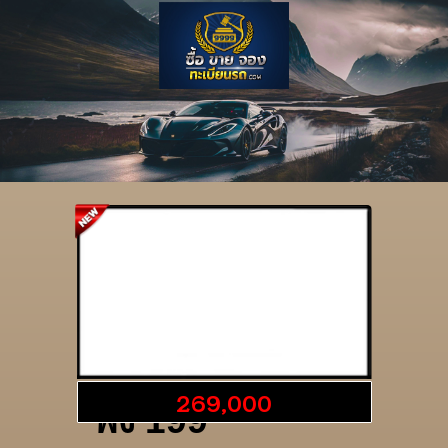
รายละเอียดป้าย
269,000
พง 199