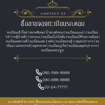
ทะเบียนเข้าใหม่
|
หมวดพิเศษ
|
ป้ายระฆังทอง
|
ทะเบียนแนะนำ
|
ทะเบียน
VIP
|
รถตู้ป้ายฟ้า
|
รถกะบะ
|
ทะเบียนโปรโมชั่น
|
ทะเบียนได้รับความนิยม
|
ทะเบียนผลรวมดี
|
ทะเบียนเลข 2 หลัก
|
ทะเบียนรถตู้ จ.สมุทรปราการ
|
ทะ
เบียนจ.นครสวรรค์
|
สมุทรสาคร
|
ทะเบียนภูเก็ต
|
ทะเบียนสมุทรปราการ
|
ทะเบียนนครปฐม
080-599-9999
090-688-8888
02-24-77777
สงวนลิขสิทธิ์ © 2568, ซื้อขายจองทะเบียนรถ.com ขอสงวนสิทธิ์ทั้งหมดตาม