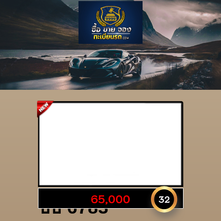
รายละเอียดป้าย
65,000
32
ธธ 6783