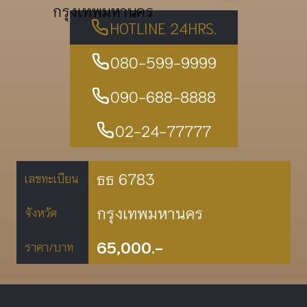
กรุงเทพมหานคร
HOTLINE 24HRS.
080-599-9999
090-688-8888
02-24-77777
ธธ 6783
เลขทะเบียน
กรุงเทพมหานคร
จังหวัด
65,000.-
ราคา/บาท