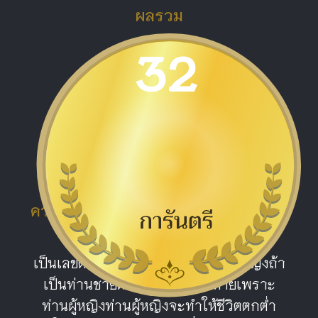
ผลรวม
32
ดีมาก
ความหมายผลรวม หมายเลข 32 เสน่ห์
แรง
เป็นเลขดีปานกลาง เหมาะกับท่านผู้หญิงถ้า
เป็นท่านชายต้องระวังจะเสียหายเพราะ
ท่านผู้หญิงท่านผู้หญิงจะทำให้ชีวิตตกต่ำ