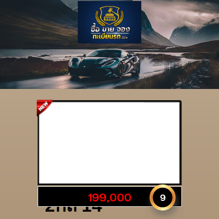
รายละเอียดป้าย
199,000
9
2กถ 14