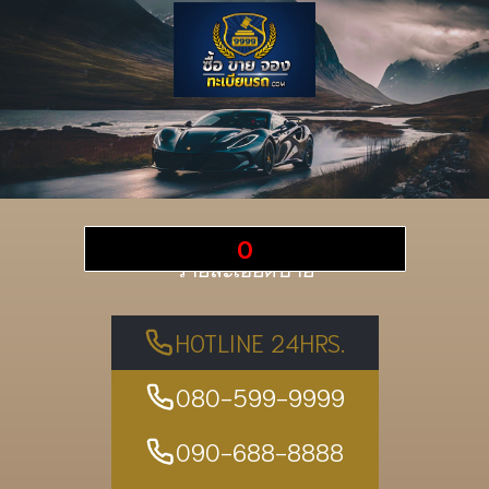
0
รายละเอียดป้าย
HOTLINE 24HRS.
080-599-9999
090-688-8888