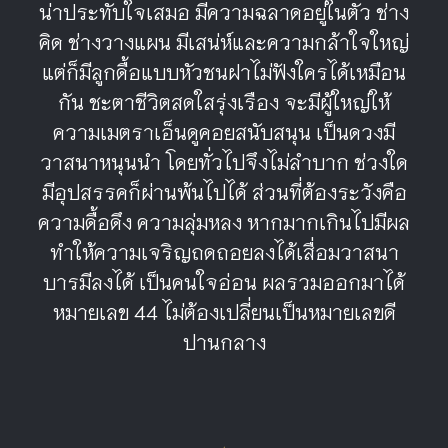
น่าประทับใจเสมอ มีความฉลาดอยู่ในตัว ช่าง
คิด ช่างวางแผน มีเสน่ห์และความกล้าใจใหญ่
แต่ก็มีลูกดื้อแบบหัวชนฝาไม่ฟังใครได้เหมือน
กัน ชะตาชีวิตสดใสรุ่งเรือง จะมีผู้ใหญ่ให้
ความเมตราเอ็นดูคอยสนับสนุน เป็นดวงมี
วาสนาหนุนนำ โดยทั่วไปจึงไม่ลำบาก ช่วงใด
มีอุปสรรคก็ผ่านพ้นไปได้ ส่วนที่ต้องระวังคือ
ความดื้อดึง ความลุ่มหลง หากมากเกินไปมีผล
ทำให้ความเจริญถดถอยลงได้เสื่อมวาสนา
บารมีลงได้ เป็นคนใจอ่อน ผลรวมออกมาได้
หมายเลข 44 ไม่ต้องเปลี่ยนเป็นหมายเลขดี
ปานกลาง