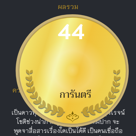
ผลรวม
44
ดีมาก
ความหมายผลรวม หมายเลข 44 ฝีปาก
ดี
เป็นดาวพุธสองดวงหนุนนำให้มีความรุ่งโรจน์
โชติช่วงน่าภาคภูมิ คนเลขนี้มีดีที่ฝีปาก จะ
พูดจาสื่อสารเรื่องใดเป็นได้ดี เป็นคนเชื่อถือ