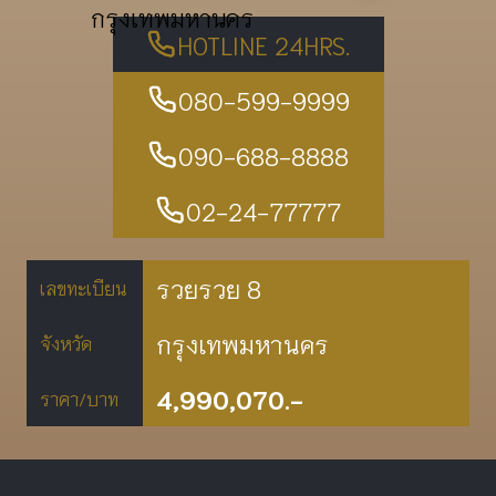
กรุงเทพมหานคร
HOTLINE 24HRS.
080-599-9999
090-688-8888
02-24-77777
รวยรวย 8
เลขทะเบียน
กรุงเทพมหานคร
จังหวัด
4,990,070.-
ราคา/บาท