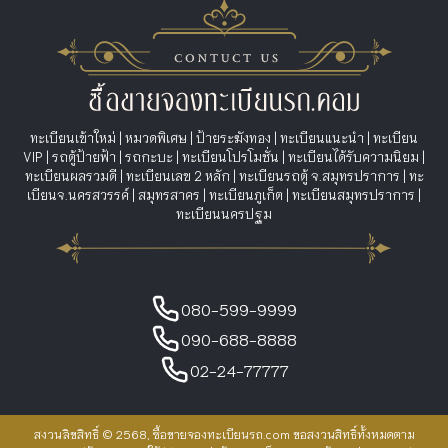
ทะเบียนเข้าใหม่
|
หมวดพิเศษ
|
ป้ายระฆังทอง
|
ทะเบียนแนะนำ
|
ทะเบียน
VIP
|
รถตู้ป้ายฟ้า
|
รถกะบะ
|
ทะเบียนโปรโมชั่น
|
ทะเบียนได้รับความนิยม
|
ทะเบียนผลรวมดี
|
ทะเบียนเลข 2 หลัก
|
ทะเบียนรถตู้ จ.สมุทรปราการ
|
ทะ
เบียนจ.นครสวรรค์
|
สมุทรสาคร
|
ทะเบียนภูเก็ต
|
ทะเบียนสมุทรปราการ
|
ทะเบียนนครปฐม
080-599-9999
090-688-8888
02-24-77777
สงวนลิขสิทธิ์ © 2568, ซื้อขายจองทะเบียนรถ.com ขอสงวนสิทธิ์ทั้งหมดตาม