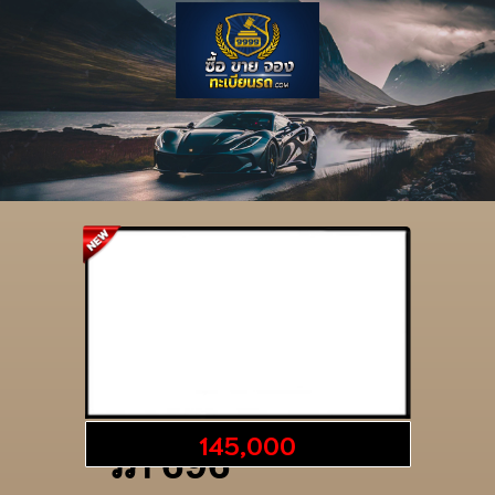
รายละเอียดป้าย
145,000
วภ 696