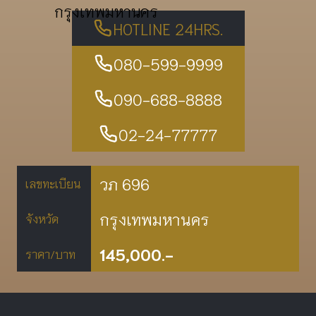
กรุงเทพมหานคร
HOTLINE 24HRS.
080-599-9999
090-688-8888
02-24-77777
วภ 696
เลขทะเบียน
กรุงเทพมหานคร
จังหวัด
145,000.-
ราคา/บาท