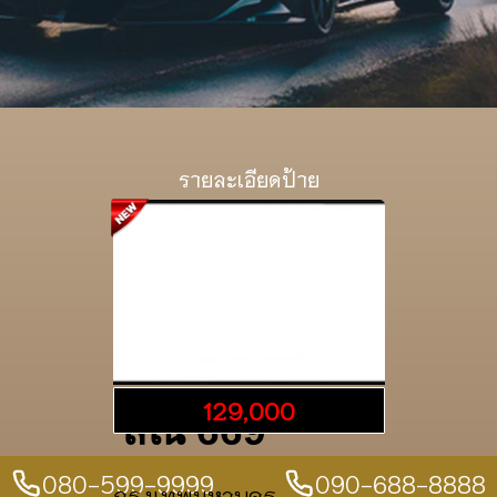
รายละเอียดป้าย
129,000
สณ 669
080-599-9999
090-688-8888
กรุงเทพมหานคร