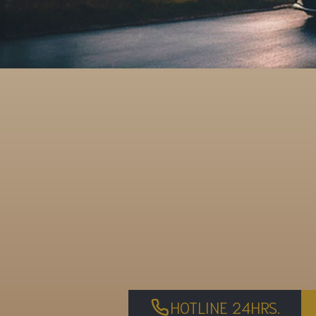
HOTLINE 24HRS.