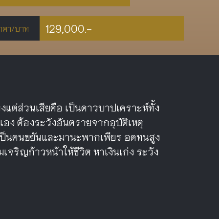
129,000.-
าคา/บาท
ต่ส่วนเสียคือ เป็นดาวบาปเคราะห์ทั้ง
เอง ต้องระวังอันตรายจากอุบัติเหตุ
 เป็นคนขยันและมานะพากเพียร อดทนสูง
เจริญก้าวหน้าให้ชีวิต หาเงินเก่ง ระวัง