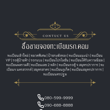
ทะเบียนเข้าใหม่
|
หมวดพิเศษ
|
ป้ายระฆังทอง
|
ทะเบียนแนะนำ
|
ทะเบียน
VIP
|
รถตู้ป้ายฟ้า
|
รถกะบะ
|
ทะเบียนโปรโมชั่น
|
ทะเบียนได้รับความนิยม
|
ทะเบียนผลรวมดี
|
ทะเบียนเลข 2 หลัก
|
ทะเบียนรถตู้ จ.สมุทรปราการ
|
ทะ
เบียนจ.นครสวรรค์
|
สมุทรสาคร
|
ทะเบียนภูเก็ต
|
ทะเบียนสมุทรปราการ
|
ทะเบียนนครปฐม
080-599-9999
090-688-8888