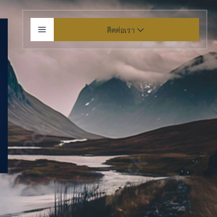
ติดต่อเรา