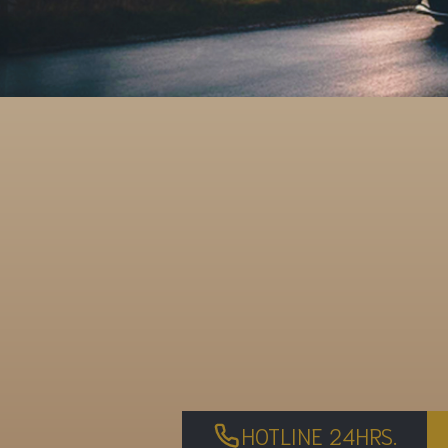
HOTLINE 24HRS.