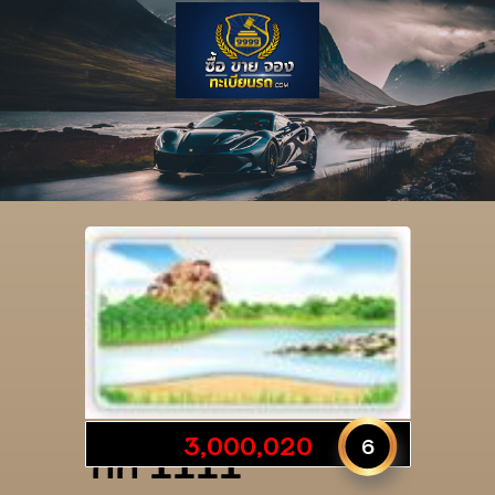
รายละเอียดป้าย
3,000,020
6
กก 1111