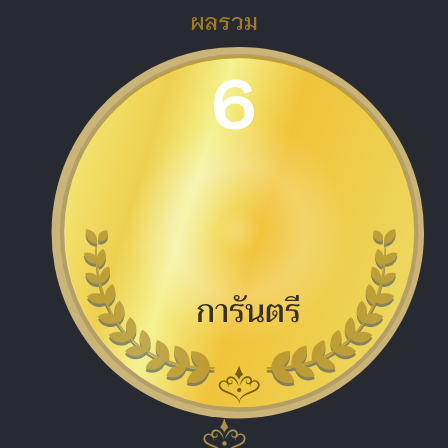
ผลรวม
6
ดีมาก
ความหมายผลรวม