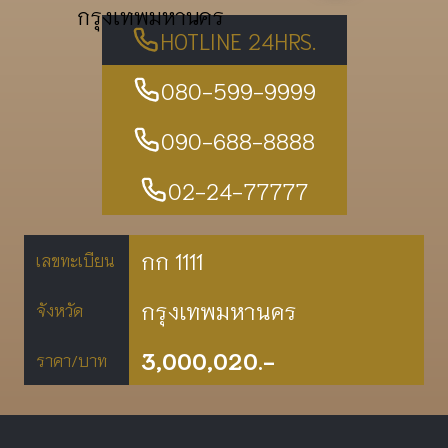
กรุงเทพมหานคร
HOTLINE 24HRS.
080-599-9999
090-688-8888
02-24-77777
กก 1111
เลขทะเบียน
กรุงเทพมหานคร
จังหวัด
3,000,020.-
ราคา/บาท