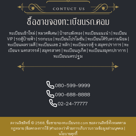
ทะเบียนเข้าใหม่
|
หมวดพิเศษ
|
ป้ายระฆังทอง
|
ทะเบียนแนะนำ
|
ทะเบียน
VIP
|
รถตู้ป้ายฟ้า
|
รถกะบะ
|
ทะเบียนโปรโมชั่น
|
ทะเบียนได้รับความนิยม
|
ทะเบียนผลรวมดี
|
ทะเบียนเลข 2 หลัก
|
ทะเบียนรถตู้ จ.สมุทรปราการ
|
ทะ
เบียนจ.นครสวรรค์
|
สมุทรสาคร
|
ทะเบียนภูเก็ต
|
ทะเบียนสมุทรปราการ
|
ทะเบียนนครปฐม
080-599-9999
090-688-8888
02-24-77777
สงวนลิขสิทธิ์ © 2568, ซื้อขายจองทะเบียนรถ.com ขอสงวนสิทธิ์ทั้งหมดตาม
กฎหมาย |
ข้อตกลงการใช้
|
คำแถลงว่าด้วยการเก็บรวบรวมข้อมูลส่วนบุคคล
|
นโยบายคุกกี้