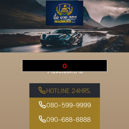
0
รายละเอียดป้าย
HOTLINE 24HRS.
080-599-9999
090-688-8888