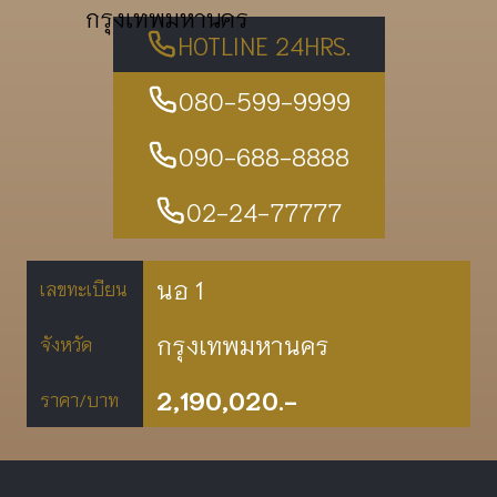
กรุงเทพมหานคร
HOTLINE 24HRS.
080-599-9999
090-688-8888
02-24-77777
นอ 1
เลขทะเบียน
กรุงเทพมหานคร
จังหวัด
2,190,020.-
ราคา/บาท