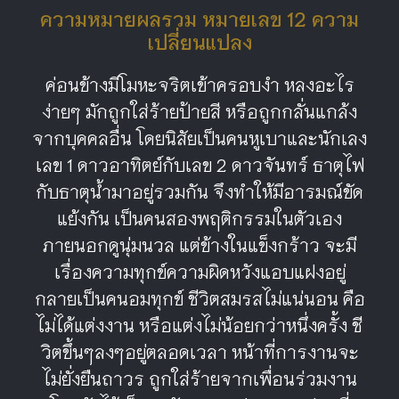
ความหมายผลรวม หมายเลข 12 ความ
เปลี่ยนแปลง
ค่อนข้างมีโมหะจริตเข้าครอบงำ หลงอะไร
ง่ายๆ มักถูกใส่ร้ายป้ายสี หรือถูกกลั่นแกล้ง
จากบุคคลอื่น โดยนิสัยเป็นคนหูเบาและนักเลง
เลข 1 ดาวอาทิตย์กับเลข 2 ดาวจันทร์ ธาตุไฟ
กับธาตุน้ำมาอยู่รวมกัน จึงทำให้มีอารมณ์ขัด
แย้งกัน เป็นคนสองพฤติกรรมในตัวเอง
ภายนอกดูนุ่มนวล แต่ข้างในแข็งกร้าว จะมี
เรื่องความทุกข์ความผิดหวังแอบแฝงอยู่
กลายเป็นคนอมทุกข์ ชีวิตสมรสไม่แน่นอน คือ
ไม่ได้แต่งงาน หรือแต่งไม่น้อยกว่าหนึ่งครั้ง ชี
วิตขึ้นๆลงๆอยู่ตลอดเวลา หน้าที่การงานจะ
ไม่ยั่งยืนถาวร ถูกใส่ร้ายจากเพื่อนร่วมงาน