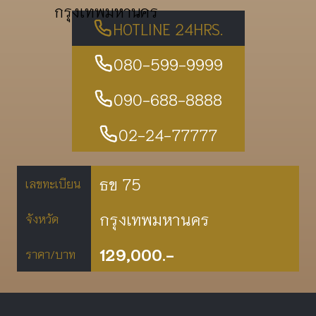
กรุงเทพมหานคร
HOTLINE 24HRS.
080-599-9999
090-688-8888
02-24-77777
ธข 75
เลขทะเบียน
กรุงเทพมหานคร
จังหวัด
129,000.-
ราคา/บาท