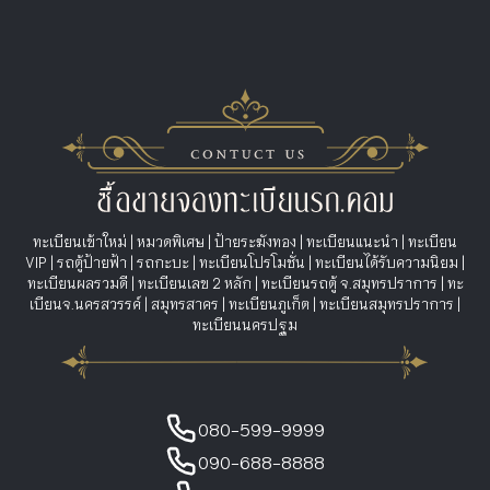
ทะเบียนเข้าใหม่
|
หมวดพิเศษ
|
ป้ายระฆังทอง
|
ทะเบียนแนะนำ
|
ทะเบียน
VIP
|
รถตู้ป้ายฟ้า
|
รถกะบะ
|
ทะเบียนโปรโมชั่น
|
ทะเบียนได้รับความนิยม
|
ทะเบียนผลรวมดี
|
ทะเบียนเลข 2 หลัก
|
ทะเบียนรถตู้ จ.สมุทรปราการ
|
ทะ
เบียนจ.นครสวรรค์
|
สมุทรสาคร
|
ทะเบียนภูเก็ต
|
ทะเบียนสมุทรปราการ
|
ทะเบียนนครปฐม
080-599-9999
090-688-8888