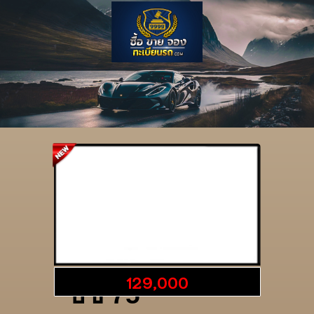
รายละเอียดป้าย
129,000
ธข 75