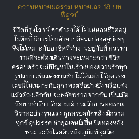
ความหมายผลรวม หมายเลข 18 บท
พิสูจน์
ชีวิตที่รุ่งโรจน์ ตกต่ำลงได้ ไม่แน่นอนชีวิตอยู่
ไม่ติดที่ มีการโยกย้าย เปลี่ยนแปลงอยู่บ่อยๆ
จึงไม่เหมาะกับอาชีพที่ทำงานอยู่กับที่ ควรหา
งานที่จะต้องเดินทางจะเหมาะกว่า ชีวิต
ครอบครัวจะมีปัญหาในเรื่องของความรักทุก
รูปแบบ เช่นแต่งงานช้า ไม่ได้แต่ง ไร้คู่ครอง
เลขนี้ไม่เหมาะกับสุภาพสตรีอย่างยิ่ง หรือแต่ง
แล้วต้องเลิกกัน จะพลัดพรากจากกัน เป็นเมีย
น้อย หย่าร้าง รักสามเส้า ระวังการทะเลาะ
วิวาทอย่างรุนแรง ถูกทรยศหักหลัง มีความ
ทุกข์ อุปสรรค ทำคุณคนไม่ขึ้น ปิดทองหลัง
พระ ระวังโรคผิวหนัง ภูมิแพ้ งูสวัด