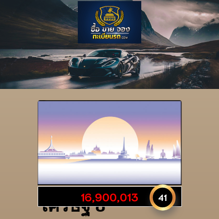
รายละเอียดป้าย
16,900,013
41
เศรษฐี 8