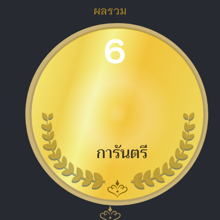
ผลรวม
6
ดีมาก
ความหมายผลรวม