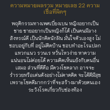
ความหมายผลรวม หมายเลข 22 ความ
เชื่อที่ผิดๆ
พฤติกรรมทางเพศเบี่ยงเบน หญิงอยากเป็น
ชาย ชายอยากเป็นหญิงก็ได้ เป็นคนมีลาง
สังหรณ์ดี เป็นนักคิดนักฝัน มั่นใจตัวเองสูง ไม่
ชอบอยู่กับที่ อยู่ไม่ติดบ้าน ชอบทำอะไรแปลก
แหวกแนว รวนเร หวั่นไหวง่าย หาความ
แน่นอนไม่ค่อยได้ ความคิดเห็นแย้งกับคนอื่น
เสมอ ส่วนที่ดีคือ มีดวงโชคลาภ อาจจะ
ร่ำรวยหรือเด่นดังอย่างไม่คาดคิด จะได้ดีมีสุข
เพราะโชคดีมากกว่าที่จะสร้างมาด้วยตนเอง
ระวังโรคเกี่ยวกับช่องท้อง