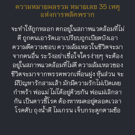
ความหมายผลรวม หมายเลข 35 เหตุ
แห่งการพลัดพราก
จะทำให้ถูกหลอก ตกอยู่ในสภาพแวดล้อมที่ไม่
ดี ถูกคนเอารัดเอาเปรียบถูกเบียดบังเอา
ความดีความชอบ ความล้มเหลวในชีวิตจะมา
จากคนอื่น ระวังอย่าเชื่อใจใครง่ายๆ จะต้อง
อยู่ในสภาพแวดล้อมที่ไม่ดี ความล้มเหลวของ
ชีวิตจะมาจากพรรคพวกเพื่อนฝูง หุ้นส่วน จะ
มีปัญหารักสามเส้า มักมีความรักไม่เปิดเผย
กำพร้า พ่อแม่ ไม่ได้อยู่ด้วยกัน พ่อแม่เลิกลา
กัน เป็นดาวขี้โรค ต้องหาหมดอยู่ตลอดเวลา
โรคตับ ถุงน้ำดี ไมเกรน เจ็บกระดูกตามข้อ