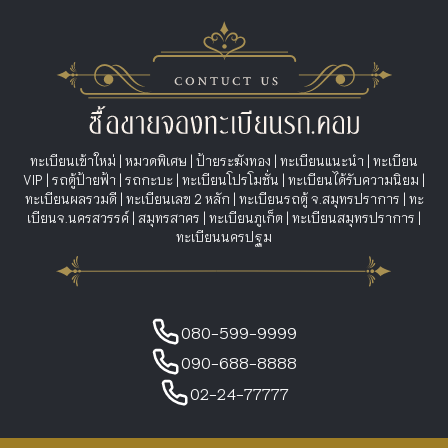
ทะเบียนเข้าใหม่
|
หมวดพิเศษ
|
ป้ายระฆังทอง
|
ทะเบียนแนะนำ
|
ทะเบียน
VIP
|
รถตู้ป้ายฟ้า
|
รถกะบะ
|
ทะเบียนโปรโมชั่น
|
ทะเบียนได้รับความนิยม
|
ทะเบียนผลรวมดี
|
ทะเบียนเลข 2 หลัก
|
ทะเบียนรถตู้ จ.สมุทรปราการ
|
ทะ
เบียนจ.นครสวรรค์
|
สมุทรสาคร
|
ทะเบียนภูเก็ต
|
ทะเบียนสมุทรปราการ
|
ทะเบียนนครปฐม
080-599-9999
090-688-8888
02-24-77777