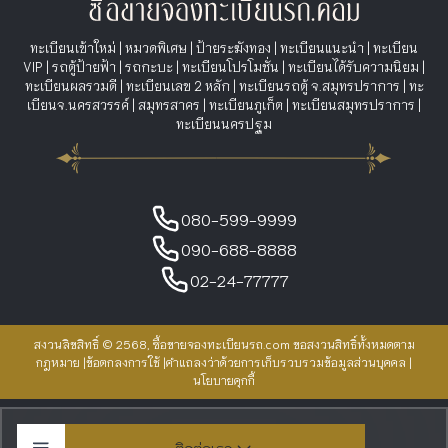
ทะเบียนเข้าใหม่
|
หมวดพิเศษ
|
ป้ายระฆังทอง
|
ทะเบียนแนะนำ
|
ทะเบียน
VIP
|
รถตู้ป้ายฟ้า
|
รถกะบะ
|
ทะเบียนโปรโมชั่น
|
ทะเบียนได้รับความนิยม
|
ทะเบียนผลรวมดี
|
ทะเบียนเลข 2 หลัก
|
ทะเบียนรถตู้ จ.สมุทรปราการ
|
ทะ
เบียนจ.นครสวรรค์
|
สมุทรสาคร
|
ทะเบียนภูเก็ต
|
ทะเบียนสมุทรปราการ
|
ทะเบียนนครปฐม
080-599-9999
090-688-8888
02-24-77777
สงวนลิขสิทธิ์ © 2568, ซื้อขายจองทะเบียนรถ.com ขอสงวนสิทธิ์ทั้งหมดตาม
กฎหมาย |
ข้อตกลงการใช้
|
คำแถลงว่าด้วยการเก็บรวบรวมข้อมูลส่วนบุคคล
|
นโยบายคุกกี้