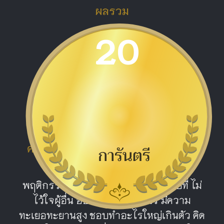
ผลรวม
20
ดีมาก
ความหมายผลรวม หมายเลข 20 คิด
การใหญ่
พฤติกรรมเป็นคนเพ้อฝัน ไม่ชอบอยู่กับที่ ไม่
ไว้ใจผู้อื่น อ่อนไหวง่าย รวนเร มีความ
ทะเยอทะยานสูง ชอบทำอะไรใหญ่เกินตัว คิด