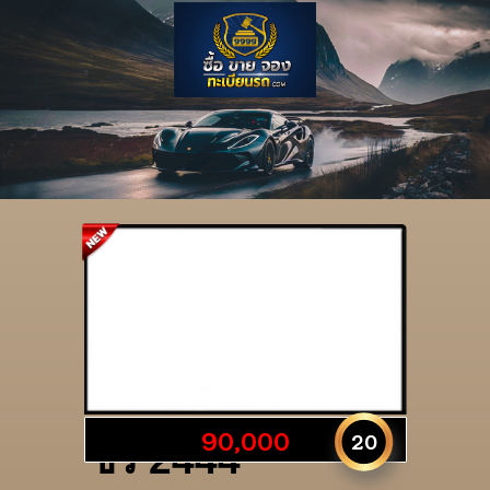
รายละเอียดป้าย
90,000
20
ชร 2444