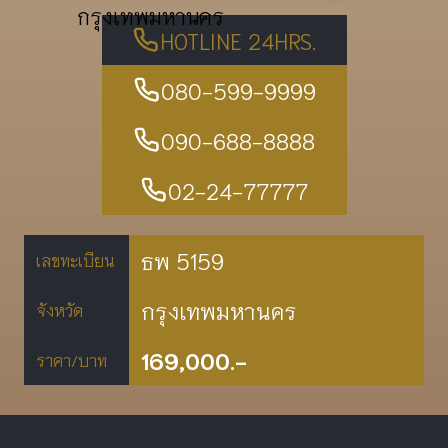
กรุงเทพมหานคร
HOTLINE 24HRS.
080-599-9999
090-688-8888
02-24-77777
ธพ 5159
เลขทะเบียน
กรุงเทพมหานคร
จังหวัด
169,000.-
ราคา/บาท