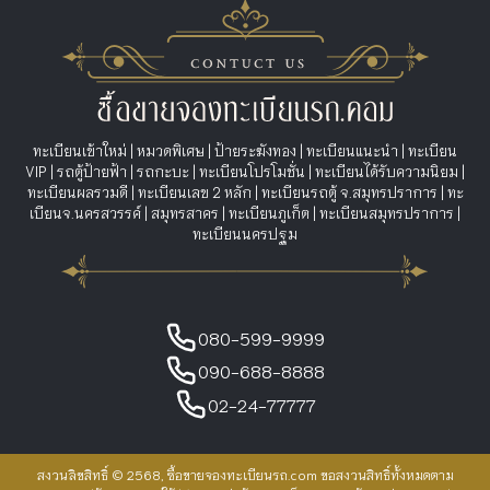
ทะเบียนเข้าใหม่
|
หมวดพิเศษ
|
ป้ายระฆังทอง
|
ทะเบียนแนะนำ
|
ทะเบียน
VIP
|
รถตู้ป้ายฟ้า
|
รถกะบะ
|
ทะเบียนโปรโมชั่น
|
ทะเบียนได้รับความนิยม
|
ทะเบียนผลรวมดี
|
ทะเบียนเลข 2 หลัก
|
ทะเบียนรถตู้ จ.สมุทรปราการ
|
ทะ
เบียนจ.นครสวรรค์
|
สมุทรสาคร
|
ทะเบียนภูเก็ต
|
ทะเบียนสมุทรปราการ
|
ทะเบียนนครปฐม
080-599-9999
090-688-8888
02-24-77777
สงวนลิขสิทธิ์ © 2568, ซื้อขายจองทะเบียนรถ.com ขอสงวนสิทธิ์ทั้งหมดตาม