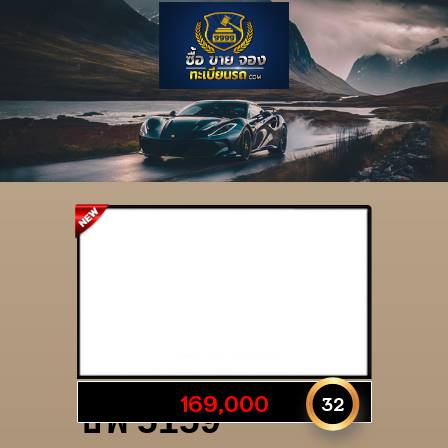
รายละเอียดป้าย
169,000
32
ธพ 5159