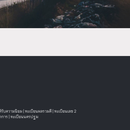
ด้รับความนิยม
|
ทะเบียนผลรวมดี
|
ทะเบียนเลข 2
าการ
|
ทะเบียนนครปฐม