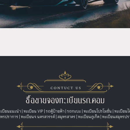
ะเบียนแนะนำ
|
ทะเบียน VIP
|
รถตู้ป้ายฟ้า
|
รถกะบะ
|
ทะเบียนโปรโมชั่น
|
ทะเบียนไ
สมุทรปราการ
|
ทะเบียนจ.นครสวรรค์
|
สมุทรสาคร
|
ทะเบียนภูเก็ต
|
ทะเบียนสมุทรปร