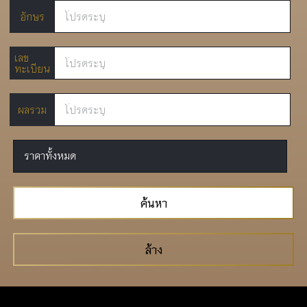
อักษร
เลข
ทะเบียน
ผลรวม
ราคาทั้งหมด
ค้นหา
ล้าง