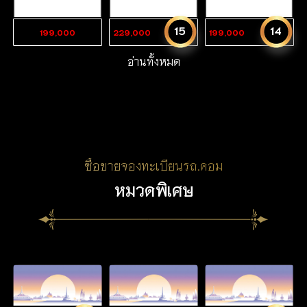
4กข 23
4ขค 23
5ขง 23
15
14
199,000
229,000
199,000
กรุงเทพมหานคร
กรุงเทพมหานคร
กรุงเทพมหานคร
อ่านทั้งหมด
ซื้อขายจองทะเบียนรถ.คอม
หมวดพิเศษ